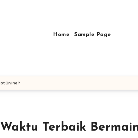
Home
Sample Page
lot Online?
 Waktu Terbaik Bermain