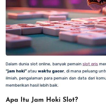
Dalam dunia slot online, banyak pemain
slot qris
mem
“jam hoki”
atau
waktu gacor
, di mana peluang untu
ilmiah, pengalaman para pemain dan data dari komu
memberikan hasil lebih baik.
Apa Itu Jam Hoki Slot?