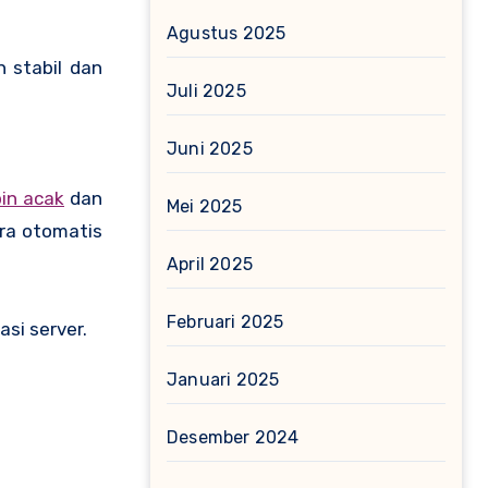
Agustus 2025
 stabil dan
Juli 2025
Juni 2025
in acak
dan
Mei 2025
ara otomatis
April 2025
Februari 2025
si server.
Januari 2025
Desember 2024