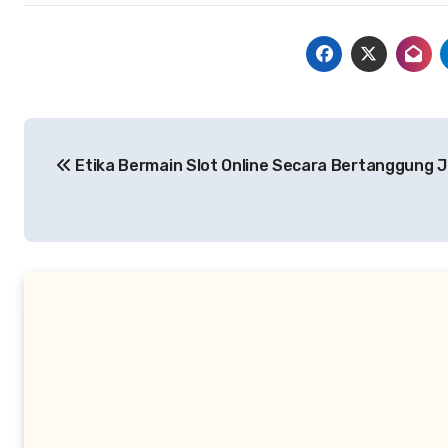
Navigasi
Etika Bermain Slot Online Secara Bertanggung 
pos