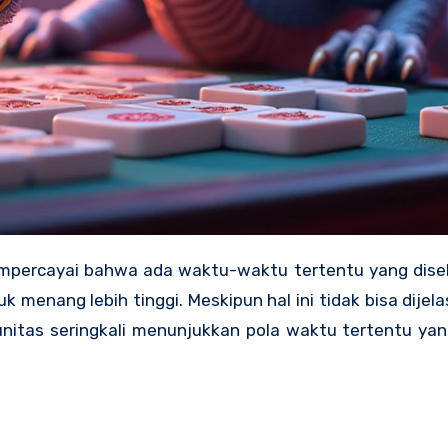
percayai bahwa ada waktu-waktu tertentu yang dise
k menang lebih tinggi. Meskipun hal ini tidak bisa dijel
nitas seringkali menunjukkan pola waktu tertentu yan