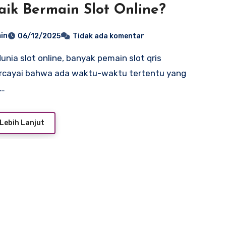
aik Bermain Slot Online?
in
06/12/2025
Tidak ada komentar
cayai bahwa ada waktu-waktu tertentu yang
t…
Lebih Lanjut