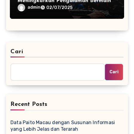
Meningkatkan Pengalaman Bermain
Game
admin
02/07/2025
Cari
Cari
Recent Posts
Data Paito Macau dengan Susunan Informasi
yang Lebih Jelas dan Terarah