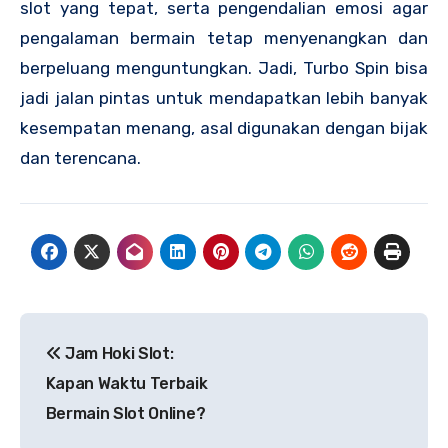
slot yang tepat, serta pengendalian emosi agar
pengalaman bermain tetap menyenangkan dan
berpeluang menguntungkan. Jadi, Turbo Spin bisa
jadi jalan pintas untuk mendapatkan lebih banyak
kesempatan menang, asal digunakan dengan bijak
dan terencana.
Navigasi
Jam Hoki Slot:
pos
Kapan Waktu Terbaik
Bermain Slot Online?