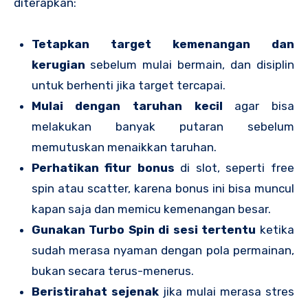
diterapkan:
Tetapkan target kemenangan dan
kerugian
sebelum mulai bermain, dan disiplin
untuk berhenti jika target tercapai.
Mulai dengan taruhan kecil
agar bisa
melakukan banyak putaran sebelum
memutuskan menaikkan taruhan.
Perhatikan fitur bonus
di slot, seperti free
spin atau scatter, karena bonus ini bisa muncul
kapan saja dan memicu kemenangan besar.
Gunakan Turbo Spin di sesi tertentu
ketika
sudah merasa nyaman dengan pola permainan,
bukan secara terus-menerus.
Beristirahat sejenak
jika mulai merasa stres