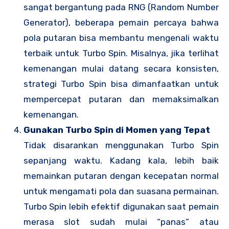
sangat bergantung pada RNG (Random Number
Generator), beberapa pemain percaya bahwa
pola putaran bisa membantu mengenali waktu
terbaik untuk Turbo Spin. Misalnya, jika terlihat
kemenangan mulai datang secara konsisten,
strategi Turbo Spin bisa dimanfaatkan untuk
mempercepat putaran dan memaksimalkan
kemenangan.
Gunakan Turbo Spin di Momen yang Tepat
Tidak disarankan menggunakan Turbo Spin
sepanjang waktu. Kadang kala, lebih baik
memainkan putaran dengan kecepatan normal
untuk mengamati pola dan suasana permainan.
Turbo Spin lebih efektif digunakan saat pemain
merasa slot sudah mulai “panas” atau