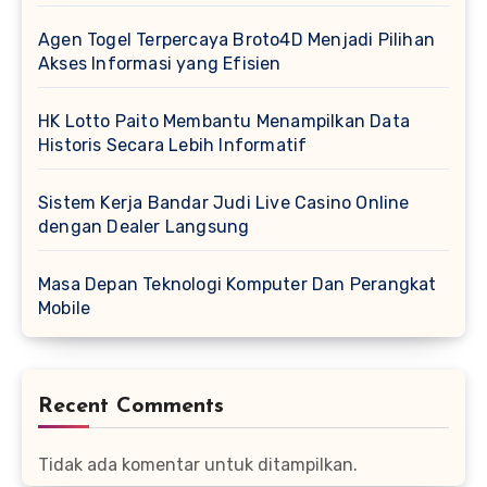
Agen Togel Terpercaya Broto4D Menjadi Pilihan
Akses Informasi yang Efisien
HK Lotto Paito Membantu Menampilkan Data
Historis Secara Lebih Informatif
Sistem Kerja Bandar Judi Live Casino Online
dengan Dealer Langsung
Masa Depan Teknologi Komputer Dan Perangkat
Mobile
Recent Comments
Tidak ada komentar untuk ditampilkan.