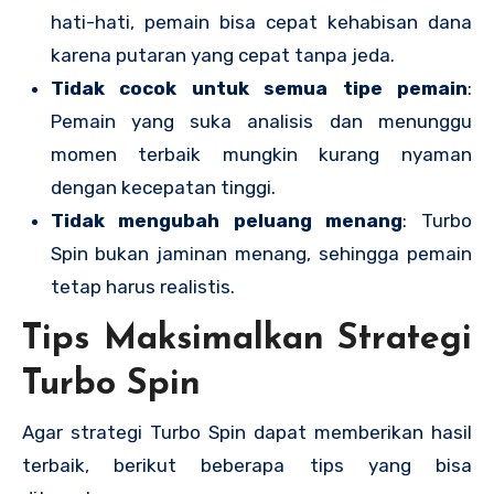
hati-hati, pemain bisa cepat kehabisan dana
karena putaran yang cepat tanpa jeda.
Tidak cocok untuk semua tipe pemain
:
Pemain yang suka analisis dan menunggu
momen terbaik mungkin kurang nyaman
dengan kecepatan tinggi.
Tidak mengubah peluang menang
: Turbo
Spin bukan jaminan menang, sehingga pemain
tetap harus realistis.
Tips Maksimalkan Strategi
Turbo Spin
Agar strategi Turbo Spin dapat memberikan hasil
terbaik, berikut beberapa tips yang bisa