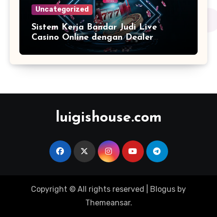
Uncategorized
Sistem Kerja Bandar Judi Live
Casino Online dengan Dealer
Langsung
luigishouse.com
Copyright © All rights reserved
|
Blogus
by
Themeansar
.