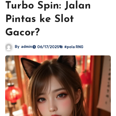
Turbo Spin: Jalan
Pintas ke Slot
Gacor?
By
admin
06/17/2025
#pola RNG