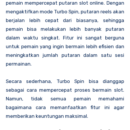
pemain mempercepat putaran slot online. Dengan
mengaktifkan mode Turbo Spin, putaran reels akan
berjalan lebih cepat dari biasanya, sehingga
pemain bisa melakukan lebih banyak putaran
dalam waktu singkat. Fitur ini sangat berguna
untuk pemain yang ingin bermain lebih efisien dan
meningkatkan jumlah putaran dalam satu sesi
permainan.
Secara sederhana, Turbo Spin bisa dianggap
sebagai cara mempercepat proses bermain slot.
Namun, tidak semua pemain memahami
bagaimana cara memanfaatkan fitur ini agar
memberikan keuntungan maksimal.