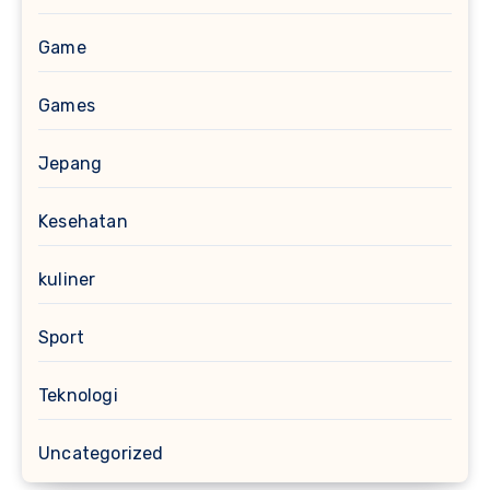
Game
Games
Jepang
Kesehatan
kuliner
Sport
Teknologi
Uncategorized