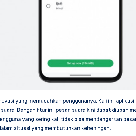
ovasi yang memudahkan penggunanya. Kali ini, aplikasi
 suara. Dengan fitur ini, pesan suara kini dapat diubah m
engguna yang sering kali tidak bisa mendengarkan pesa
u dalam situasi yang membutuhkan keheningan.