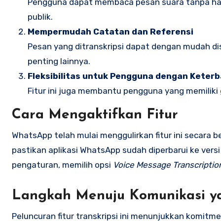
Pengguna dapat membaca pesan suara tanpa haru
publik.
Mempermudah Catatan dan Referensi
Pesan yang ditranskripsi dapat dengan mudah d
penting lainnya.
Fleksibilitas untuk Pengguna dengan Keter
Fitur ini juga membantu pengguna yang memilik
Cara Mengaktifkan Fitur
WhatsApp telah mulai menggulirkan fitur ini secara
pastikan aplikasi WhatsApp sudah diperbarui ke vers
pengaturan, memilih opsi
Voice Message Transcriptio
Langkah Menuju Komunikasi ya
Peluncuran fitur transkripsi ini menunjukkan komi