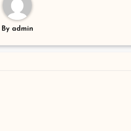
By
admin