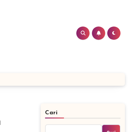
Cari
n