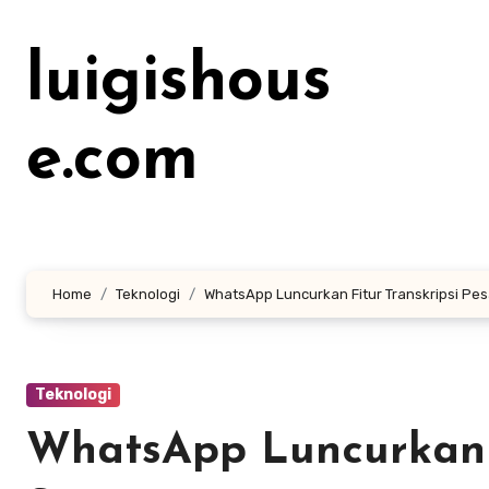
Lewati
ke
luigishous
konten
e.com
Home
Teknologi
WhatsApp Luncurkan Fitur Transkripsi Pe
Teknologi
WhatsApp Luncurkan F