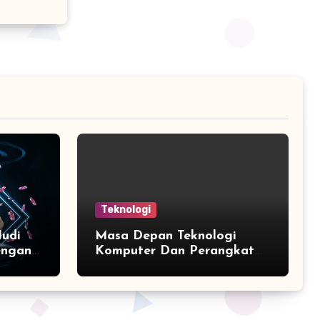
Teknologi
Judi
Masa Depan Teknologi
engan
Komputer Dan Perangkat
Mobile