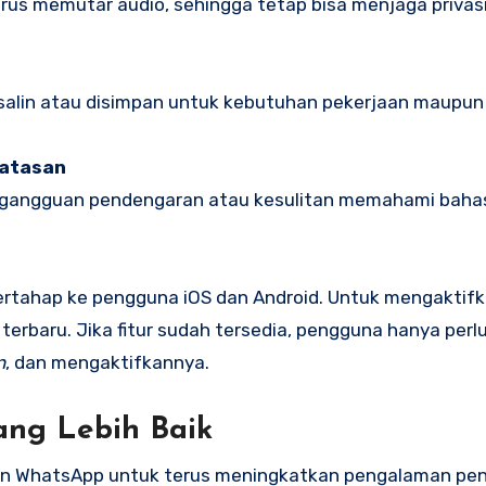
s memutar audio, sehingga tetap bisa menjaga privasi
isalin atau disimpan untuk kebutuhan pekerjaan maupun
batasan
i gangguan pendengaran atau kesulitan memahami bahas
 bertahap ke pengguna iOS dan Android. Untuk mengaktif
i terbaru. Jika fitur sudah tersedia, pengguna hanya pe
n
, dan mengaktifkannya.
ng Lebih Baik
tmen WhatsApp untuk terus meningkatkan pengalaman pe