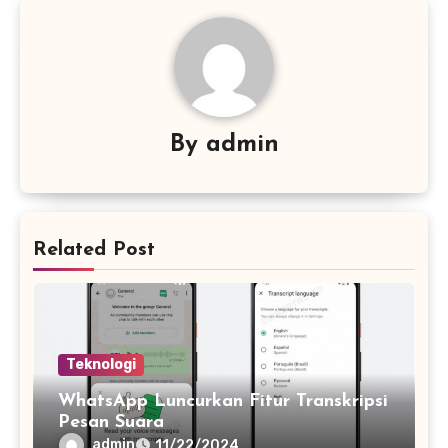
By
admin
Related Post
Teknologi
WhatsApp Luncurkan Fitur Transkripsi
Pesan Suara
admin
11/22/2024