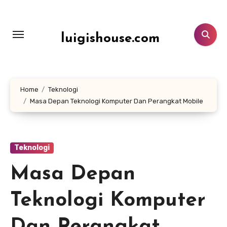
Lewati
ke
konten
luigishouse.com
Home
Teknologi
Masa Depan Teknologi Komputer Dan Perangkat Mobile
Teknologi
Masa Depan
Teknologi Komputer