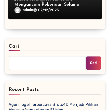
Mengancam Pekerjaan Selama
Manusia Terus Berinovasi
admin
07/12/2025
Cari
Cari
Recent Posts
Agen Togel Terpercaya Broto4D Menjadi Pilihan
Akses Informasi yang Efisien