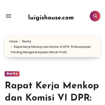
Lewati
ke
konten
luigishouse.com
Home
Berita
Rapat Kerja Menkop dan Komisi VI DPR: 10 Kesimpulan
Penting Mengenai Kopdes Merah Putih
Berita
Rapat Kerja Menkop
dan Komisi VI DPR: