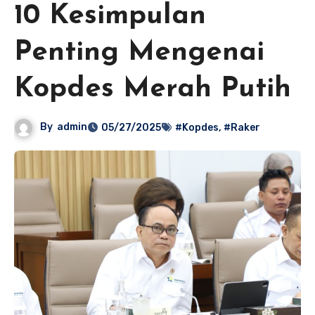
10 Kesimpulan
Penting Mengenai
Kopdes Merah Putih
By
admin
05/27/2025
#Kopdes
,
#Raker