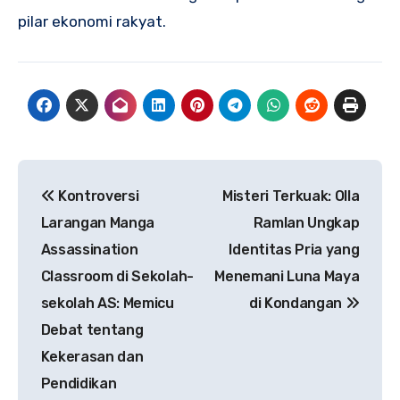
pilar ekonomi rakyat.
Navigasi
Kontroversi
Misteri Terkuak: Olla
pos
Larangan Manga
Ramlan Ungkap
Assassination
Identitas Pria yang
Classroom di Sekolah-
Menemani Luna Maya
sekolah AS: Memicu
di Kondangan
Debat tentang
Kekerasan dan
Pendidikan