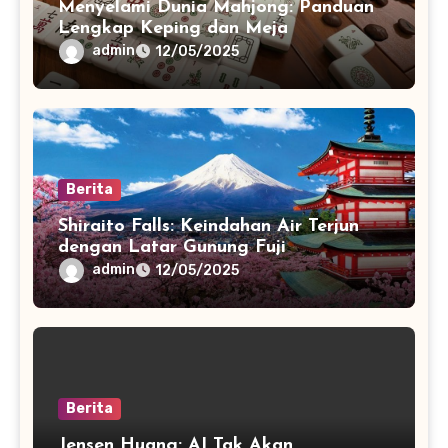
Menyelami Dunia Mahjong: Panduan
Lengkap Keping dan Meja
admin
12/05/2025
Berita
Shiraito Falls: Keindahan Air Terjun
dengan Latar Gunung Fuji
admin
12/05/2025
Berita
Jensen Huang: AI Tak Akan