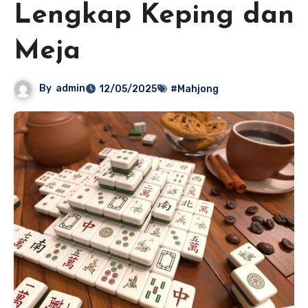
Lengkap Keping dan
Meja
By
admin
12/05/2025
#Mahjong