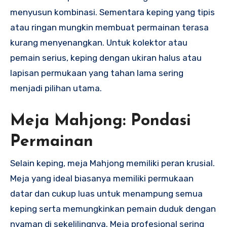
menyusun kombinasi. Sementara keping yang tipis
atau ringan mungkin membuat permainan terasa
kurang menyenangkan. Untuk kolektor atau
pemain serius, keping dengan ukiran halus atau
lapisan permukaan yang tahan lama sering
menjadi pilihan utama.
Meja Mahjong: Pondasi
Permainan
Selain keping, meja Mahjong memiliki peran krusial.
Meja yang ideal biasanya memiliki permukaan
datar dan cukup luas untuk menampung semua
keping serta memungkinkan pemain duduk dengan
nyaman di sekelilingnya. Meja profesional sering