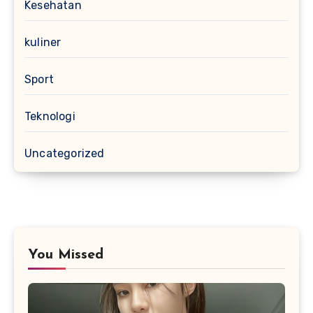
Kesehatan
kuliner
Sport
Teknologi
Uncategorized
You Missed