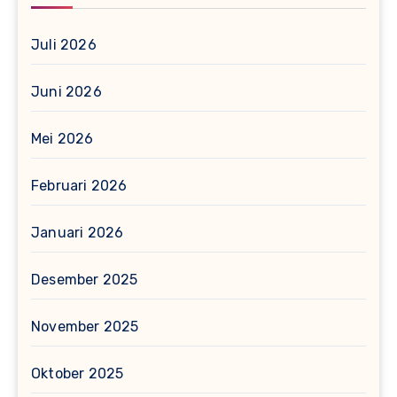
Juli 2026
Juni 2026
Mei 2026
Februari 2026
Januari 2026
Desember 2025
November 2025
Oktober 2025