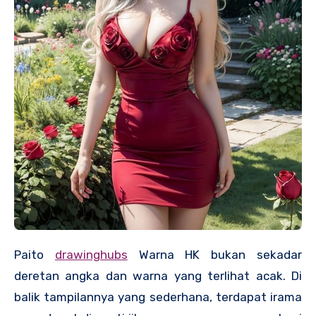
Paito
drawinghubs
Warna HK bukan sekadar
deretan angka dan warna yang terlihat acak. Di
balik tampilannya yang sederhana, terdapat irama