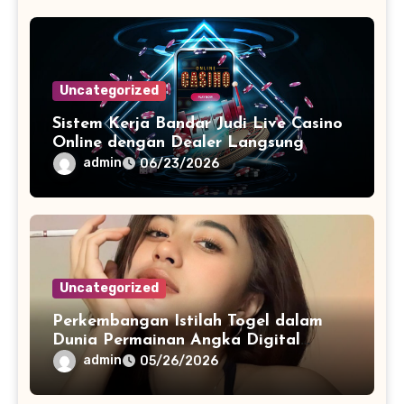
Uncategorized
Sistem Kerja Bandar Judi Live Casino
Online dengan Dealer Langsung
admin
06/23/2026
Uncategorized
Perkembangan Istilah Togel dalam
Dunia Permainan Angka Digital
Modern
admin
05/26/2026