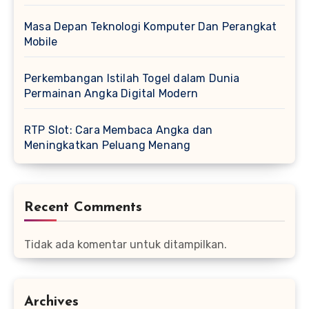
Masa Depan Teknologi Komputer Dan Perangkat
Mobile
Perkembangan Istilah Togel dalam Dunia
Permainan Angka Digital Modern
RTP Slot: Cara Membaca Angka dan
Meningkatkan Peluang Menang
Recent Comments
Tidak ada komentar untuk ditampilkan.
Archives