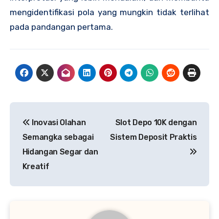
mengidentifikasi pola yang mungkin tidak terlihat
pada pandangan pertama.
Navigasi
Inovasi Olahan
Slot Depo 10K dengan
pos
Semangka sebagai
Sistem Deposit Praktis
Hidangan Segar dan
Kreatif