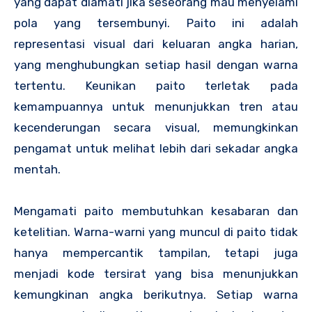
yang dapat diamati jika seseorang mau menyelami
pola yang tersembunyi. Paito ini adalah
representasi visual dari keluaran angka harian,
yang menghubungkan setiap hasil dengan warna
tertentu. Keunikan paito terletak pada
kemampuannya untuk menunjukkan tren atau
kecenderungan secara visual, memungkinkan
pengamat untuk melihat lebih dari sekadar angka
mentah.
Mengamati paito membutuhkan kesabaran dan
ketelitian. Warna-warni yang muncul di paito tidak
hanya mempercantik tampilan, tetapi juga
menjadi kode tersirat yang bisa menunjukkan
kemungkinan angka berikutnya. Setiap warna