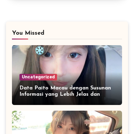
You Missed
Uncategorized
Data Paito Macau dengan Susunan
Informasi yang Lebih Jelas dan
Terarah