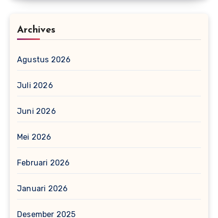
Archives
Agustus 2026
Juli 2026
Juni 2026
Mei 2026
Februari 2026
Januari 2026
Desember 2025