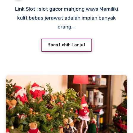
Link Slot : slot gacor mahjong ways Memiliki
kulit bebas jerawat adalah impian banyak
orang.…
Baca Lebih Lanjut