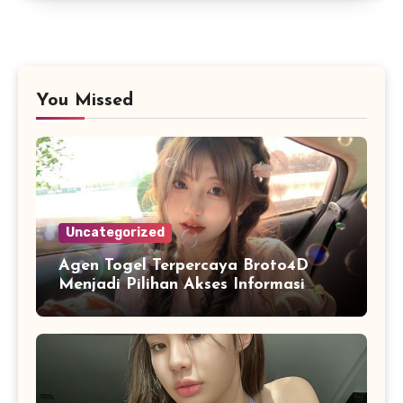
You Missed
Uncategorized
Agen Togel Terpercaya Broto4D
Menjadi Pilihan Akses Informasi
yang Efisien