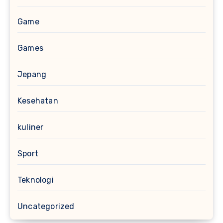
Game
Games
Jepang
Kesehatan
kuliner
Sport
Teknologi
Uncategorized