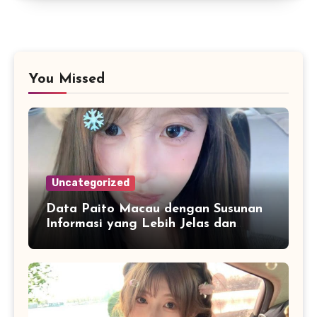
You Missed
Uncategorized
Data Paito Macau dengan Susunan
Informasi yang Lebih Jelas dan
Terarah