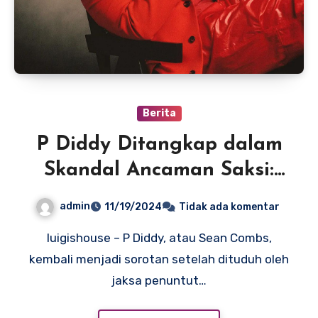
Berita
P Diddy Ditangkap dalam
Skandal Ancaman Saksi:
Bantuan Anak Diduga
admin
11/19/2024
Tidak ada komentar
Terlibat
luigishouse – P Diddy, atau Sean Combs,
kembali menjadi sorotan setelah dituduh oleh
jaksa penuntut…