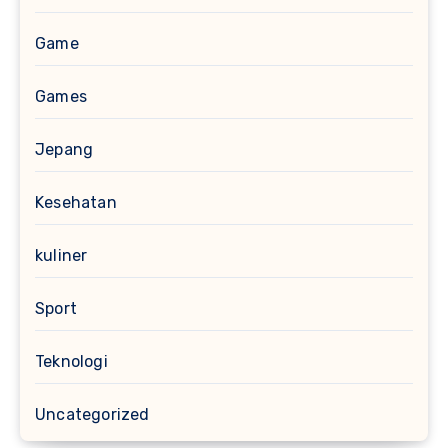
Game
Games
Jepang
Kesehatan
kuliner
Sport
Teknologi
Uncategorized