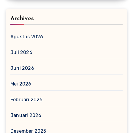
Archives
Agustus 2026
Juli 2026
Juni 2026
Mei 2026
Februari 2026
Januari 2026
Desember 2025