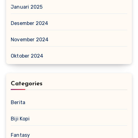
Januari 2025
Desember 2024
November 2024
Oktober 2024
Categories
Berita
Biji Kopi
Fantasy