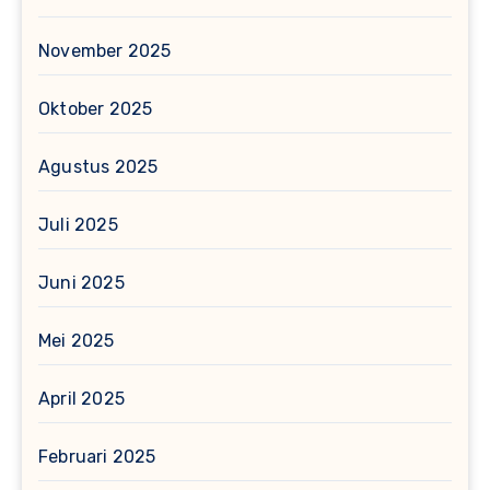
November 2025
Oktober 2025
Agustus 2025
Juli 2025
Juni 2025
Mei 2025
April 2025
Februari 2025