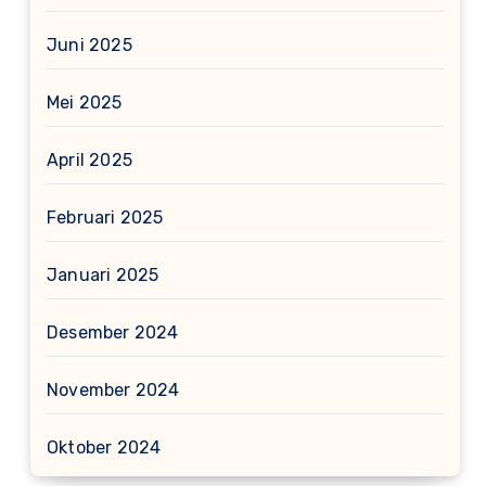
Juni 2025
Mei 2025
April 2025
Februari 2025
Januari 2025
Desember 2024
November 2024
Oktober 2024