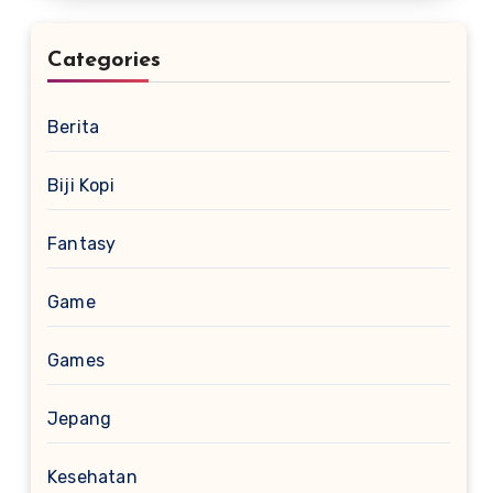
Categories
Berita
Biji Kopi
Fantasy
Game
Games
Jepang
Kesehatan