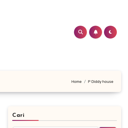
Home
P Diddy house
Cari