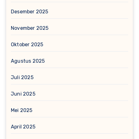
Desember 2025
November 2025
Oktober 2025
Agustus 2025
Juli 2025
Juni 2025
Mei 2025
April 2025