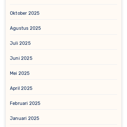
Oktober 2025
Agustus 2025
Juli 2025
Juni 2025
Mei 2025
April 2025
Februari 2025
Januari 2025