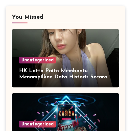
You Missed
Uncategorized
HK Lotto Paito Membantu
Menampilkan Data Historis Secara
Lebih Informatif
Uncategorized