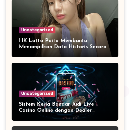
Uncategorized
HK Lotto Paito Membantu
Menampilkan Data Historis Secara
Lebih Informatif
Uncategorized
Sistem Kerja Bandar Judi Live
Casino Online dengan Dealer
Langsung