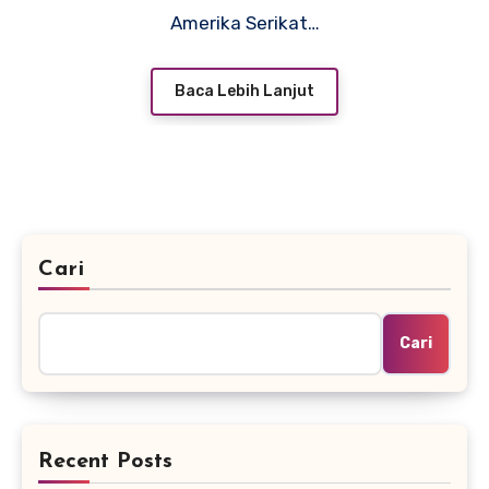
Amerika Serikat…
Baca Lebih Lanjut
Cari
Cari
Recent Posts