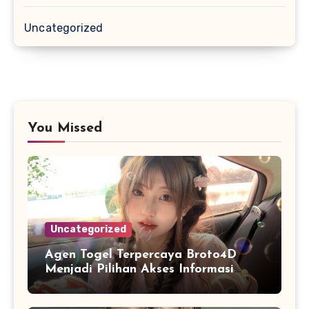
Uncategorized
You Missed
Uncategorized
Agen Togel Terpercaya Broto4D
Menjadi Pilihan Akses Informasi
yang Efisien