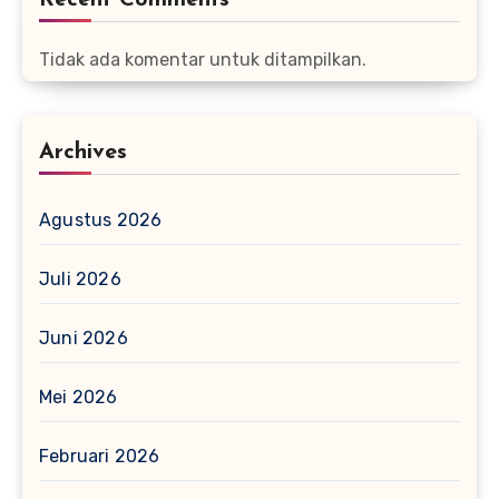
Tidak ada komentar untuk ditampilkan.
Archives
Agustus 2026
Juli 2026
Juni 2026
Mei 2026
Februari 2026